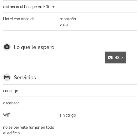
distancia al bosque en 500 m
Hotel con vista de
montaña
valle
Lo que le espera
48
Servicios
conserje
ascensor
WIFI
sin cargo
no se permite fumar en todo
el edificio