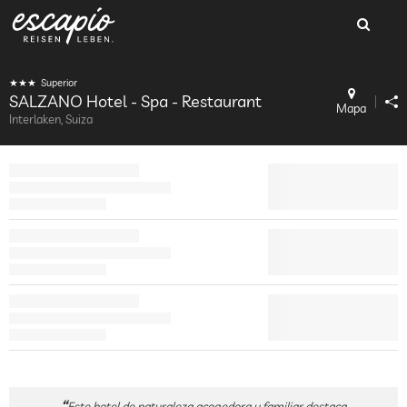
Superior
SALZANO Hotel - Spa - Restaurant
Mapa
Interlaken, Suiza
Este hotel de naturaleza acogedora y familiar destaca