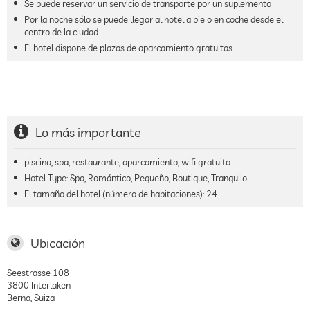
Se puede reservar un servicio de transporte por un suplemento
Por la noche sólo se puede llegar al hotel a pie o en coche desde el
centro de la ciudad
El hotel dispone de plazas de aparcamiento gratuitas
Lo más importante
piscina, spa, restaurante, aparcamiento, wifi gratuito
Hotel Type: Spa, Romántico, Pequeño, Boutique, Tranquilo
El tamaño del hotel (número de habitaciones):
24
Ubicación
Seestrasse 108
3800
Interlaken
Berna
,
Suiza