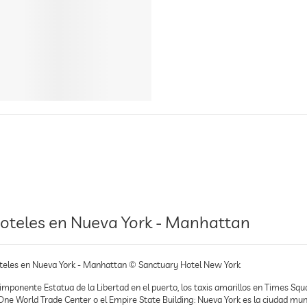
oteles en Nueva York - Manhattan
teles en Nueva York - Manhattan © Sanctuary Hotel New York
imponente Estatua de la Libertad en el puerto, los taxis amarillos en Times Squ
One World Trade Center o el Empire State Building: Nueva York es la ciudad mund