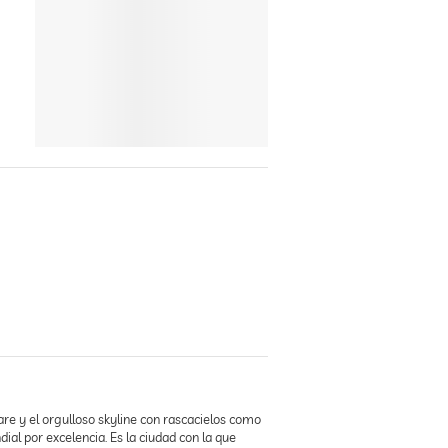
are y el orgulloso skyline con rascacielos como
ial por excelencia. Es la ciudad con la que