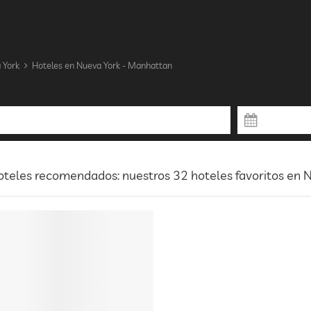
 York
Hoteles en Nueva York - Manhattan
teles recomendados: nuestros 32 hoteles favoritos en 