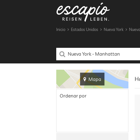
Inicio
Estados Unidos
Nueva York
Nueva
Ho
Mapa
Ordenar por