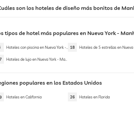
Cuáles son los hoteles de diseño más bonitos de Ma
os tipos de hotel más populares en Nueva York - Man
6
Hoteles con piscina en Nueva York - Manhattan
18
Hoteles de 5 estrellas en Nueva York - Manha
7
Hoteles de lujo en Nueva York - Manhattan
egiones populares en los Estados Unidos
9
Hoteles en California
26
Hoteles en Florida