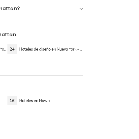
nhattan?
hattan
ttan
24
Hoteles de diseño en Nueva York - Manhattan
16
Hoteles en Hawaii