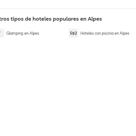
tros tipos de hoteles populares en Alpes
7
Glamping en Alpes
592
Hoteles con piscina en Alpes