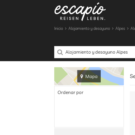
Inicio
Alojamiento y desayuno
Alpes
Al
Se
Mapa
Ordenar por