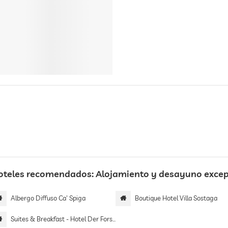
oteles recomendados: Alojamiento y desayuno excep
Albergo Diffuso Ca' Spiga
Boutique Hotel Villa Sostaga
Suites & Breakfast - Hotel Der Forsterhof