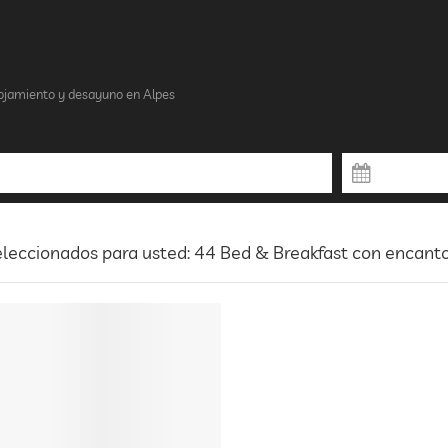
ojamiento y desayuno en Alpes
leccionados para usted: 44 Bed & Breakfast con encant