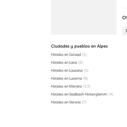
O
Ciudades y pueblos en Alpes
Hoteles en Gstaad
5
Hoteles en Lana
6
Hoteles en Lausana
5
Hoteles en Lucerna
8
Hoteles en Merano
13
Hoteles en Saalbach-Hinterglemm
4
Hoteles en Verona
7