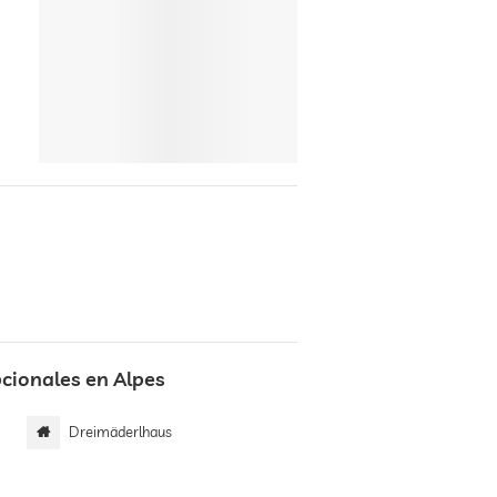
cionales en Alpes
Dreimäderlhaus