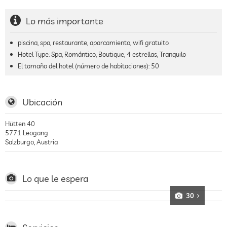
Lo más importante
piscina, spa, restaurante, aparcamiento, wifi gratuito
Hotel Type: Spa, Romántico, Boutique, 4 estrellas, Tranquilo
El tamaño del hotel (número de habitaciones):
50
Ubicación
Hütten 40
5771
Leogang
Salzburgo
,
Austria
Lo que le espera
30