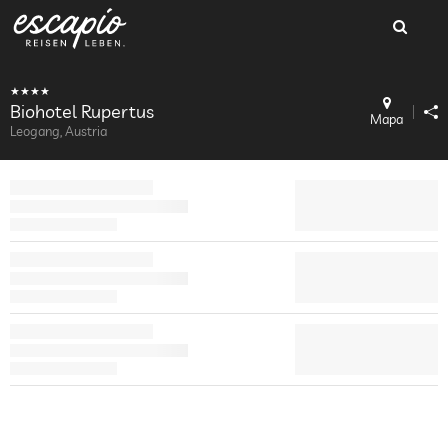
Biohotel Rupertus
Mapa
Leogang, Austria