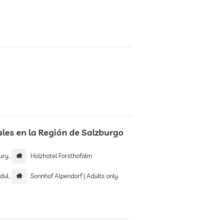
les en la Región de Salzburgo
omes
Holzhotel Forsthofalm
only
Sonnhof Alpendorf | Adults only