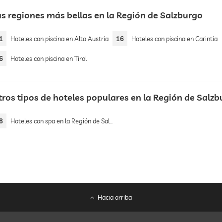
as regiones más bellas en la Región de Salzburgo
1
Hoteles con piscina en Alta Austria
16
Hoteles con piscina en Carintia
6
Hoteles con piscina en Tirol
tros tipos de hoteles populares en la Región de Salz
8
Hoteles con spa en la Región de Salzburgo
Hacia arriba