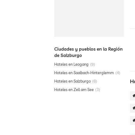
Ciudades y pueblos en la Región
de Salzburgo
Hoteles en Leogang
9
Hoteles en Saalbach-Hinterglemm
4
H
Hoteles en Salzburgo
6
Hoteles en Zell am See
3