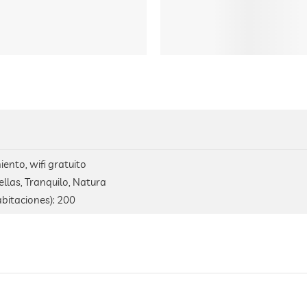
ento, wifi gratuito
ellas, Tranquilo, Natura
bitaciones):
200