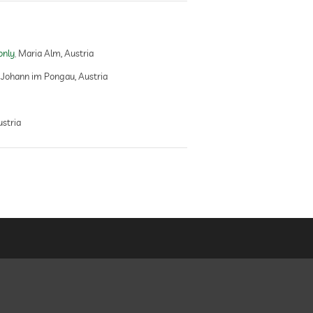
only
Maria Alm, Austria
 Johann im Pongau, Austria
ustria