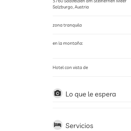
5760
Saalfelden am Steinernen Meer
Salzburgo
,
Austria
zona tranquila
en la montaña:
Hotel con vista de
Lo que le espera
Servicios