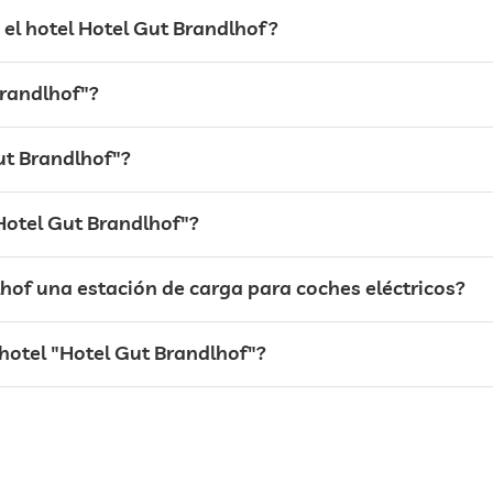
el hotel Hotel Gut Brandlhof?
Brandlhof"?
Gut Brandlhof"?
Hotel Gut Brandlhof"?
lhof una estación de carga para coches eléctricos?
hotel "Hotel Gut Brandlhof"?
recepción 24h