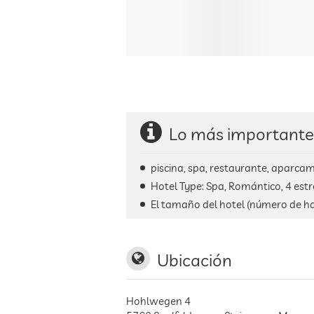
Lo más importante
piscina, spa, restaurante, aparcami
Hotel Type: Spa, Romántico, 4 estr
El tamaño del hotel (número de ha
Ubicación
Hohlwegen 4