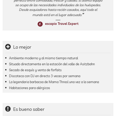
perfecto entre comodidad, frescor y calidez. El atento equipo
se ocupa de las necesidades individuales de los huéspedes.
Desde esquiadores hasta recién casados, aquí todo el
mundo está en el lugar adecuado.
escapio Travel Expert
Lo mejor
Ambiente moderno y al mismo tiempo natural
Situado directamente en la estación del valle de Asitzbahn
Secado de esquís y venta de forfaits
Discoteca con DJ en directo 3 veces por semana
La legendaria barbacoa de Mama Thresl una vez a la semana
Habitaciones para alérgicos
Es bueno saber