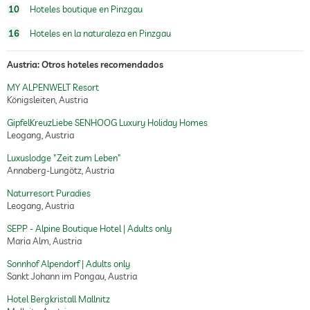
10
Hoteles boutique en Pinzgau
16
Hoteles en la naturaleza en Pinzgau
Austria: Otros hoteles recomendados
MY ALPENWELT Resort
Königsleiten, Austria
GipfelKreuzLiebe SENHOOG Luxury Holiday Homes
Leogang, Austria
Luxuslodge "Zeit zum Leben"
Annaberg-Lungötz, Austria
Naturresort Puradies
Leogang, Austria
SEPP - Alpine Boutique Hotel | Adults only
Maria Alm, Austria
Sonnhof Alpendorf | Adults only
Sankt Johann im Pongau, Austria
Hotel Bergkristall Mallnitz