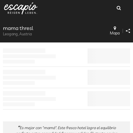
mama thresl
Mapa
Leogang, Austria
Es mejor con "mamá". Este fresco hotel logra el equilibrio