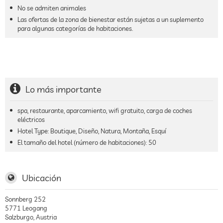
No se admiten animales
Las ofertas de la zona de bienestar están sujetas a un suplemento
para algunas categorías de habitaciones.
Lo más importante
spa, restaurante, aparcamiento, wifi gratuito, carga de coches
eléctricos
Hotel Type: Boutique, Diseño, Natura, Montaña, Esquí
El tamaño del hotel (número de habitaciones):
50
Ubicación
Sonnberg 252
5771
Leogang
Salzburgo
,
Austria