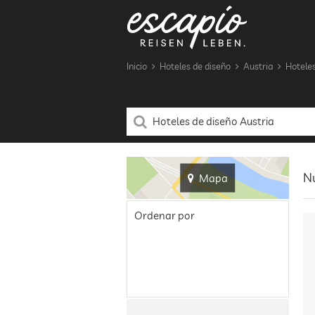
Inicio
Hoteles de diseño
Austria
Hoteles
Nu
Mapa
Ordenar por