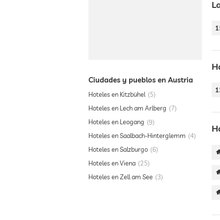
L
1
H
Ciudades y pueblos en Austria
1
Hoteles en Kitzbühel
5
Hoteles en Lech am Arlberg
7
Hoteles en Leogang
9
H
Hoteles en Saalbach-Hinterglemm
4
Hoteles en Salzburgo
6
Hoteles en Viena
25
Hoteles en Zell am See
3