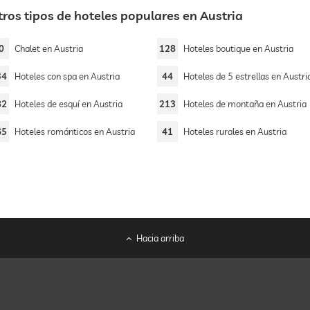
tros tipos de hoteles populares en Austria
0
Chalet en Austria
128
Hoteles boutique en Austria
34
Hoteles con spa en Austria
44
Hoteles de 5 estrellas en Austri
82
Hoteles de esquí en Austria
213
Hoteles de montaña en Austria
65
Hoteles románticos en Austria
41
Hoteles rurales en Austria
Hacia arriba