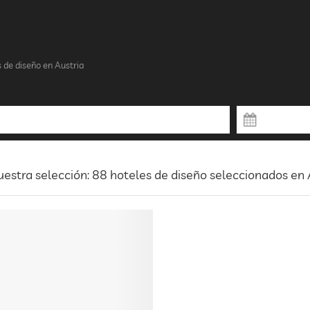
 de diseño en Austria
estra selección: 88 hoteles de diseño seleccionados en 