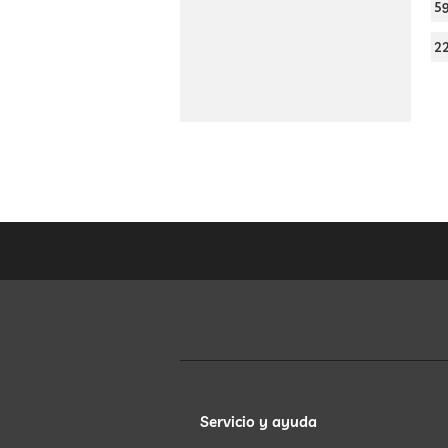
5
2
Servicio y ayuda