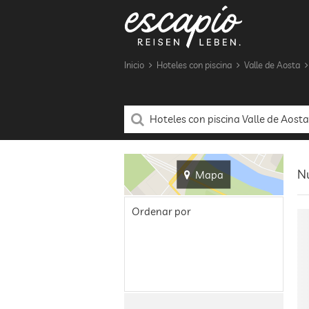
Inicio
Hoteles con piscina
Valle de Aosta
Nu
Mapa
Ordenar por