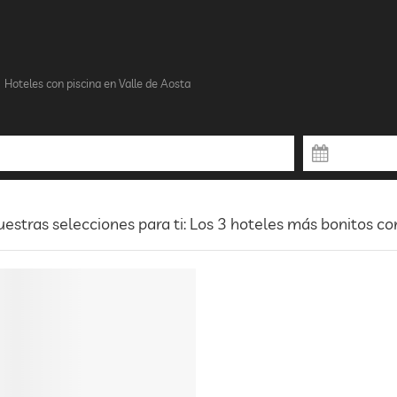
Hoteles con piscina en Valle de Aosta
estras selecciones para ti: Los 3 hoteles más bonitos co