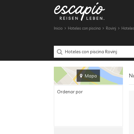
Inicio
Hoteles con piscina
Rovinj
Hoteles
Nu
Mapa
Ordenar por