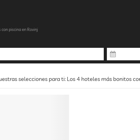
 con piscina en Rovinj
estras selecciones para ti: Los 4 hoteles más bonitos con