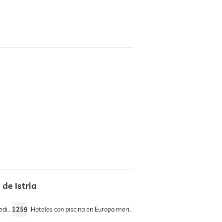
de Istria
áneo
1259
Hoteles con piscina en Europa meridional