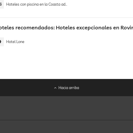
6
Hoteles con piscina en la Coasta adriática croata
oteles recomendados: Hoteles excepcionales en Rovi
Hotel Lone
Hacia arriba