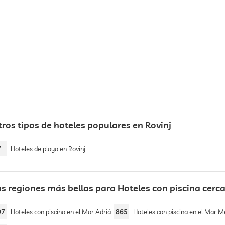
tros tipos de hoteles populares en Rovinj
7
Hoteles de playa en Rovinj
s regiones más bellas para Hoteles con piscina cerca 
07
Hoteles con piscina en el Mar Adriático
865
Hoteles con piscina en el Mar Mediterr