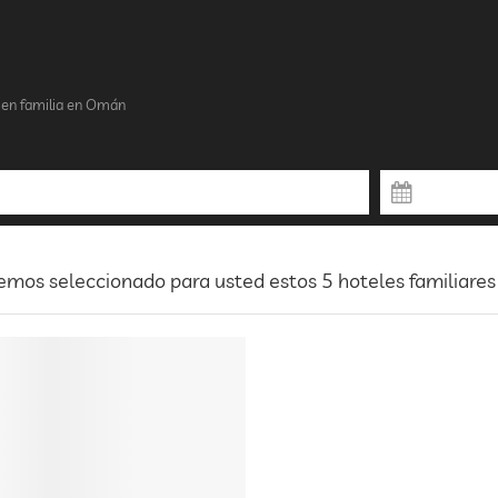
 en familia en Omán
mos seleccionado para usted estos 5 hoteles familiare