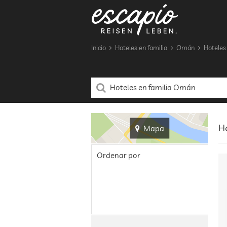
Inicio
Hoteles en familia
Omán
Hoteles
He
Mapa
Ordenar por