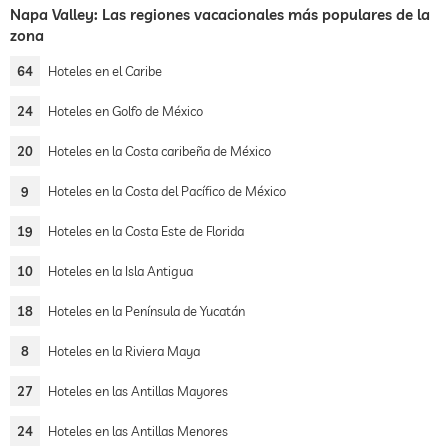
Napa Valley: Las regiones vacacionales más populares de la
zona
64
Hoteles en el Caribe
24
Hoteles en Golfo de México
20
Hoteles en la Costa caribeña de México
9
Hoteles en la Costa del Pacífico de México
19
Hoteles en la Costa Este de Florida
10
Hoteles en la Isla Antigua
18
Hoteles en la Península de Yucatán
8
Hoteles en la Riviera Maya
27
Hoteles en las Antillas Mayores
24
Hoteles en las Antillas Menores