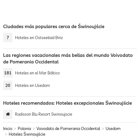
Ciudades más populares cerca de Świnoujście
7
Hoteles en Ostseebad Binz
Las regiones vacacionales más bellas del mundo Voivodato
de Pomerania Occidental
181
Hoteles en el Mar Báltico
20
Hoteles en Usedom
Hoteles recomendados: Hoteles excepcionales Świnoujście
Radisson Blu Resort Swinoujscie
Inicio
Polonia
Voivodato de Pomerania Occidental
Usedom
Hoteles Świnoujście