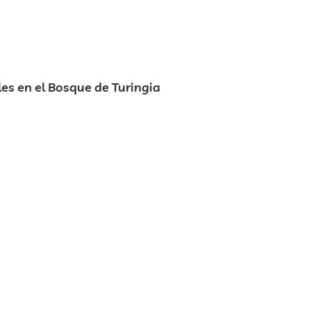
es en el Bosque de Turingia