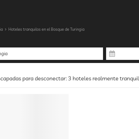
ia
Hoteles tranquilos en el Bosque de Turingia
capadas para desconectar: 3 hoteles realmente tranquil