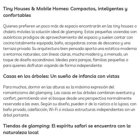
Tiny Houses & Mobile Homes: Compactos, inteligentes y
confortables
Quienes prefieren un poco más de espacio encontrarán en las tiny houses o
chalets móviles la solución ideal de glamping. Estas pequeñas viviendas son
auténticos prodigios de aprovechamiento del espacio y suelen contar con
cocina totalmente equipada, baño, acogedoras zonas de descanso y una
terraza privada. Su arquitectura bien pensada aporta una estética moderna
a entornos naturales, con líneas claras, mucha madera y, a menudo, un
toque de diseño escandinavo. Ideales para parejas, familias pequeñas o
para quienes disfrutan viajando de forma independiente.
Casas en los árboles: Un sueño de infancia con vistas
Para muchos, dormir en las alturas es la máxima expresión del
romanticismo del glamping. Las casas en los árboles combinan aventura y
confort, permitiendo vivir el bosque desde una perspectiva normalmente
reservada a las aves. Según su diseño, pueden ir de lo rústico a lo lujoso, con
baño privado, calefacción, Wi-Fi o incluso estructuras independientes sin un
árbol portante.
Tiendas de glamping: El espíritu safari se encuentra con la
naturaleza local