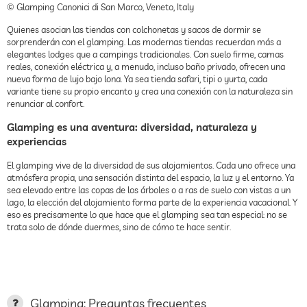
© Glamping Canonici di San Marco, Veneto, Italy
Quienes asocian las tiendas con colchonetas y sacos de dormir se
sorprenderán con el glamping. Las modernas tiendas recuerdan más a
elegantes lodges que a campings tradicionales. Con suelo firme, camas
reales, conexión eléctrica y, a menudo, incluso baño privado, ofrecen una
nueva forma de lujo bajo lona. Ya sea tienda safari, tipi o yurta, cada
variante tiene su propio encanto y crea una conexión con la naturaleza sin
renunciar al confort.
Glamping es una aventura: diversidad, naturaleza y
experiencias
El glamping vive de la diversidad de sus alojamientos. Cada uno ofrece una
atmósfera propia, una sensación distinta del espacio, la luz y el entorno. Ya
sea elevado entre las copas de los árboles o a ras de suelo con vistas a un
lago, la elección del alojamiento forma parte de la experiencia vacacional. Y
eso es precisamente lo que hace que el glamping sea tan especial: no se
trata solo de dónde duermes, sino de cómo te hace sentir.
Glamping: Preguntas frecuentes