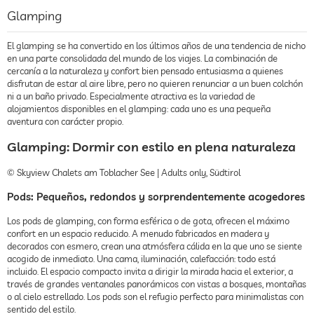
Glamping
El glamping se ha convertido en los últimos años de una tendencia de nicho
en una parte consolidada del mundo de los viajes. La combinación de
cercanía a la naturaleza y confort bien pensado entusiasma a quienes
disfrutan de estar al aire libre, pero no quieren renunciar a un buen colchón
ni a un baño privado. Especialmente atractiva es la variedad de
alojamientos disponibles en el glamping: cada uno es una pequeña
aventura con carácter propio.
Glamping: Dormir con estilo en plena naturaleza
© Skyview Chalets am Toblacher See | Adults only, Südtirol
Pods: Pequeños, redondos y sorprendentemente acogedores
Los pods de glamping, con forma esférica o de gota, ofrecen el máximo
confort en un espacio reducido. A menudo fabricados en madera y
decorados con esmero, crean una atmósfera cálida en la que uno se siente
acogido de inmediato. Una cama, iluminación, calefacción: todo está
incluido. El espacio compacto invita a dirigir la mirada hacia el exterior, a
través de grandes ventanales panorámicos con vistas a bosques, montañas
o al cielo estrellado. Los pods son el refugio perfecto para minimalistas con
sentido del estilo.