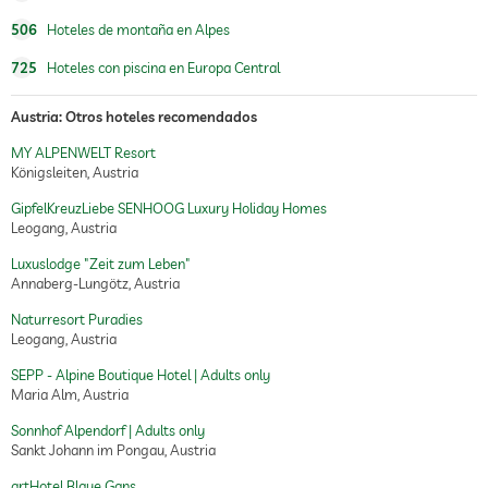
506
Hoteles de montaña en Alpes
725
Hoteles con piscina en Europa Central
Austria: Otros hoteles recomendados
MY ALPENWELT Resort
Königsleiten, Austria
GipfelKreuzLiebe SENHOOG Luxury Holiday Homes
Leogang, Austria
Luxuslodge "Zeit zum Leben"
Annaberg-Lungötz, Austria
Naturresort Puradies
Leogang, Austria
SEPP - Alpine Boutique Hotel | Adults only
Maria Alm, Austria
Sonnhof Alpendorf | Adults only
Sankt Johann im Pongau, Austria
artHotel Blaue Gans