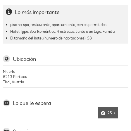
Lo más importante
piscina, spa, restaurante, aparcamiento, perros permitidos
Hotel Type: Spa, Romántico, 4 estrellas, Junto a un lago, Familia
El tamaño del hotel (número de habitaciones):
58
Ubicación
Nr. 54a
6213
Pertisau
Tirol
,
Austria
Lo que le espera
25