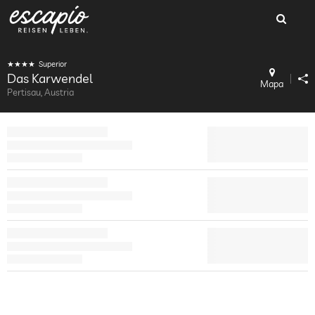
Superior
Das Karwendel
Mapa
Pertisau, Austria