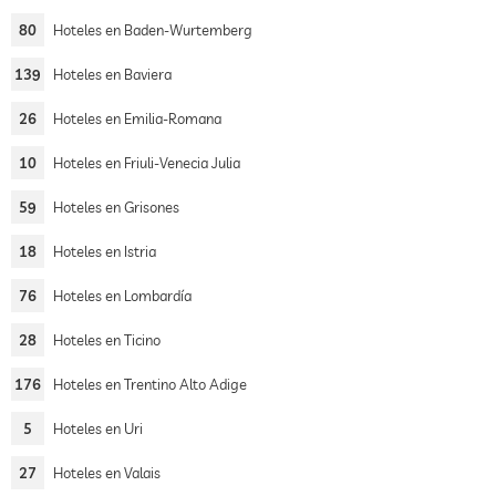
80
Hoteles en Baden-Wurtemberg
139
Hoteles en Baviera
26
Hoteles en Emilia-Romana
10
Hoteles en Friuli-Venecia Julia
59
Hoteles en Grisones
18
Hoteles en Istria
76
Hoteles en Lombardía
28
Hoteles en Ticino
176
Hoteles en Trentino Alto Adige
5
Hoteles en Uri
27
Hoteles en Valais