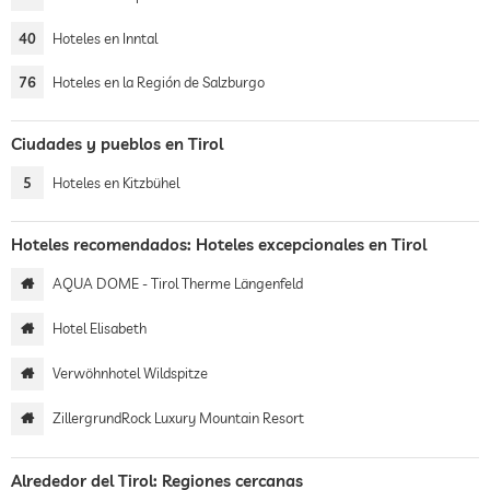
40
Hoteles en Inntal
76
Hoteles en la Región de Salzburgo
Ciudades y pueblos en Tirol
5
Hoteles en Kitzbühel
Hoteles recomendados: Hoteles excepcionales en Tirol
AQUA DOME - Tirol Therme Längenfeld
Hotel Elisabeth
Verwöhnhotel Wildspitze
ZillergrundRock Luxury Mountain Resort
Alrededor del Tirol: Regiones cercanas