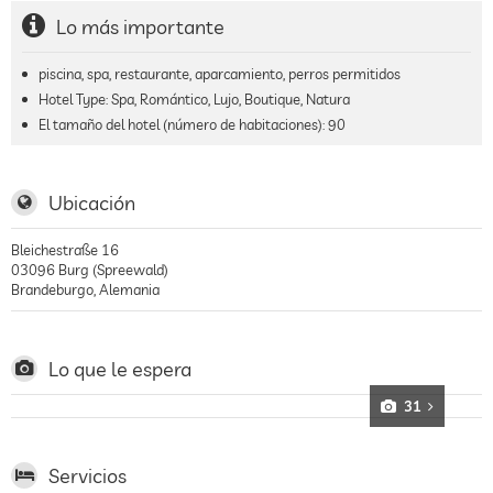
Lo más importante
piscina, spa, restaurante, aparcamiento, perros permitidos
Hotel Type: Spa, Romántico, Lujo, Boutique, Natura
El tamaño del hotel (número de habitaciones):
90
Ubicación
Bleichestraße 16
03096
Burg (Spreewald)
Brandeburgo
,
Alemania
Lo que le espera
31
Servicios