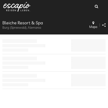
Bleiche Resort & Spa
Mapa
Burg (Spreewald), Alemania