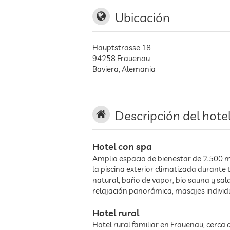
Ubicación
Hauptstrasse 18
94258
Frauenau
Baviera
,
Alemania
Descripción del hote
Hotel con spa
Amplio espacio de bienestar de 2.500 m
la piscina exterior climatizada durante
natural, baño de vapor, bio sauna y sal
relajación panorámica, masajes individ
Hotel rural
Hotel rural familiar en Frauenau, cerc