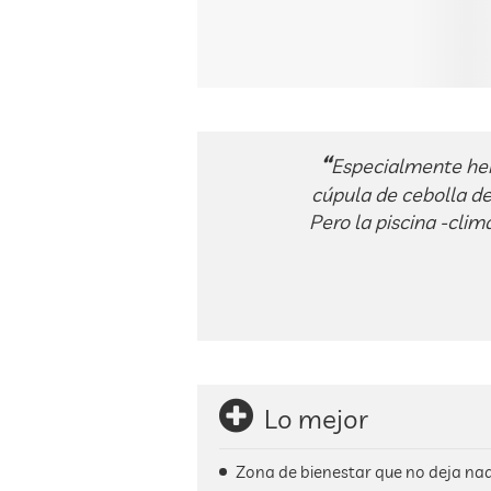
Especialmente her
cúpula de cebolla d
Pero la piscina -clim
Lo mejor
Zona de bienestar que no deja na