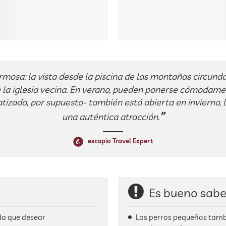
mosa: la vista desde la piscina de las montañas circund
e la iglesia vecina. En verano, pueden ponerse cómodame
atizada, por supuesto- también está abierta en invierno, 
una auténtica atracción.
escapio Travel Expert
Es bueno sabe
da que desear
Los perros pequeños tambi