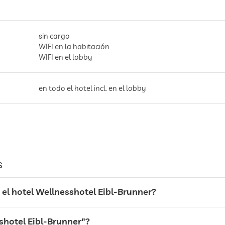
sin cargo
WIFI en la habitación
WIFI en el lobby
en todo el hotel incl. en el lobby
espacio para aparcar, Sin cargo
s
el hotel Wellnesshotel Eibl-Brunner?
sshotel Eibl-Brunner"?