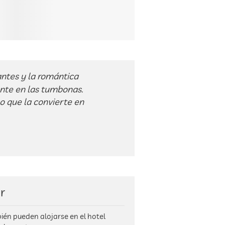
antes y la romántica
nte en las tumbonas.
lo que la convierte en
r
én pueden alojarse en el hotel