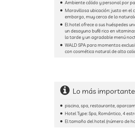
Ambiente cálido y personal por par
Maravillosa ubicación: justo en el c
embargo, muy cerca de la natural
El hotel ofrece a sus huéspedes u
un desayuno bufé rico en vitamina
la tarde y un agradable menú noc
WALD SPA para momentos exclusivo
con cosmética natural de alta cal
Lo más importante
piscina, spa, restaurante, aparcami
Hotel Type: Spa, Romántico, 4 est
El tamaño del hotel (número de ha