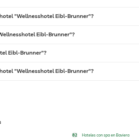
hotel "Wellnesshotel Eibl-Brunner"?
Wellnesshotel Eibl-Brunner"?
tel Eibl-Brunner"?
l hotel "Wellnesshotel Eibl-Brunner"?
s
Cargos adicionales
82
Hoteles con spa en Baviera