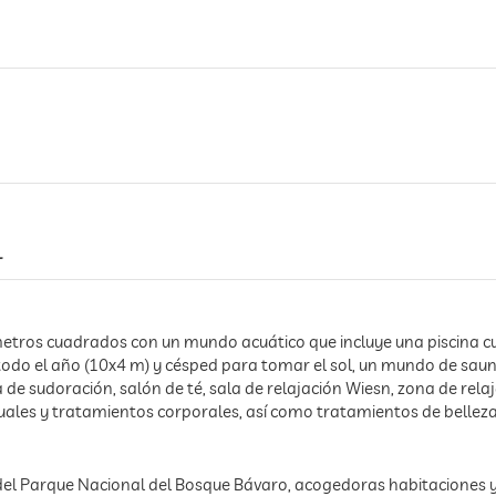
l
etros cuadrados con un mundo acuático que incluye una piscina cu
 todo el año (10x4 m) y césped para tomar el sol, un mundo de sau
a de sudoración, salón de té, sala de relajación Wiesn, zona de rel
uales y tratamientos corporales, así como tratamientos de belleza
a del Parque Nacional del Bosque Bávaro, acogedoras habitaciones 