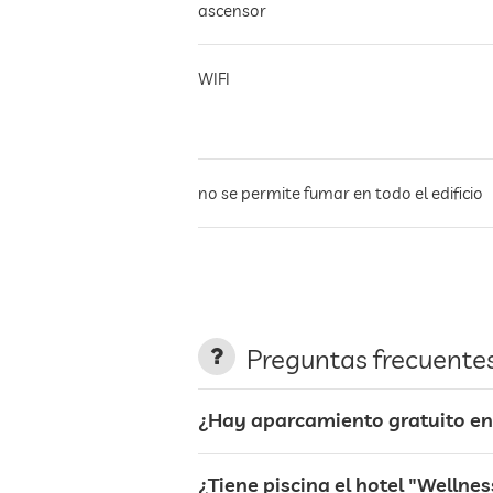
ascensor
WIFI
no se permite fumar en todo el edificio
aparcamiento
terraza
Preguntas frecuente
servicio de lavandería
¿Hay aparcamiento gratuito en 
jardin/zona exterior
¿Tiene piscina el hotel "Wellne