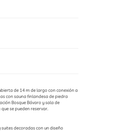
bierta de 14 m de largo con conexión a
nas con sauna finlandesa de piedra
ajación Bosque Bávaro y sala de
 que se pueden reservar.
y suites decoradas con un diseño