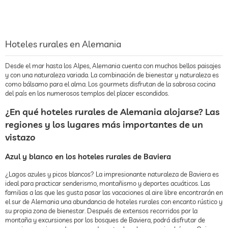
Hoteles rurales en Alemania
Desde el mar hasta los Alpes, Alemania cuenta con muchos bellos paisajes
y con una naturaleza variada. La combinación de bienestar y naturaleza es
como bálsamo para el alma. Los gourmets disfrutan de la sabrosa cocina
del país en los numerosos templos del placer escondidos.
¿En qué hoteles rurales de Alemania alojarse? Las
regiones y los lugares más importantes de un
vistazo
Azul y blanco en los hoteles rurales de Baviera
¿Lagos azules y picos blancos? La impresionante naturaleza de Baviera es
ideal para practicar senderismo, montañismo y deportes acuáticos. Las
familias a las que les gusta pasar las vacaciones al aire libre encontrarán en
el sur de Alemania una abundancia de hoteles rurales con encanto rústico y
su propia zona de bienestar. Después de extensos recorridos por la
montaña y excursiones por los bosques de Baviera, podrá disfrutar de