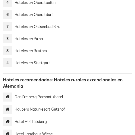
4
Hoteles en Oberstaufen
6
Hoteles en Oberstdorf
7
Hoteles en Ostseebad Binz
3
Hoteles en Pirna
8
Hoteles en Rostock
4
Hoteles en Stuttgart
Hoteles recomendados: Hoteles rurales excepcionales en
Alemania
Das Freiberg Romantikhotel
Haubers Naturresort Gutshof
Hotel Hof Tütsberg
Hotel Jagdhaus Wiese