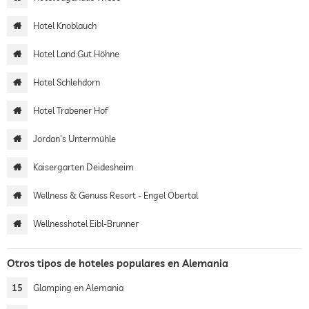
Hotel Knoblauch
Hotel Land Gut Höhne
Hotel Schlehdorn
Hotel Trabener Hof
Jordan's Untermühle
Kaisergarten Deidesheim
Wellness & Genuss Resort - Engel Obertal
Wellnesshotel Eibl-Brunner
Otros tipos de hoteles populares en Alemania
15
Glamping en Alemania