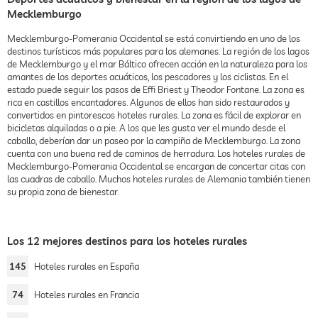
Mecklemburgo
Mecklemburgo-Pomerania Occidental se está convirtiendo en uno de los
destinos turísticos más populares para los alemanes. La región de los lagos
de Mecklemburgo y el mar Báltico ofrecen acción en la naturaleza para los
amantes de los deportes acuáticos, los pescadores y los ciclistas. En el
estado puede seguir los pasos de Effi Briest y Theodor Fontane. La zona es
rica en castillos encantadores. Algunos de ellos han sido restaurados y
convertidos en pintorescos hoteles rurales. La zona es fácil de explorar en
bicicletas alquiladas o a pie. A los que les gusta ver el mundo desde el
caballo, deberían dar un paseo por la campiña de Mecklemburgo. La zona
cuenta con una buena red de caminos de herradura. Los hoteles rurales de
Mecklemburgo-Pomerania Occidental se encargan de concertar citas con
las cuadras de caballo. Muchos hoteles rurales de Alemania también tienen
su propia zona de bienestar.
Los 12 mejores destinos para los hoteles rurales
145
Hoteles rurales en España
74
Hoteles rurales en Francia