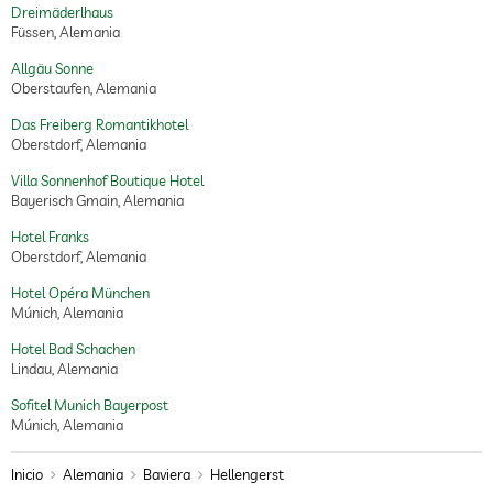
Dreimäderlhaus
Füssen, Alemania
Allgäu Sonne
Oberstaufen, Alemania
Das Freiberg Romantikhotel
Oberstdorf, Alemania
Villa Sonnenhof Boutique Hotel
Bayerisch Gmain, Alemania
Hotel Franks
Oberstdorf, Alemania
Hotel Opéra München
Múnich, Alemania
Hotel Bad Schachen
Lindau, Alemania
Sofitel Munich Bayerpost
Múnich, Alemania
Inicio
Alemania
Baviera
Hellengerst