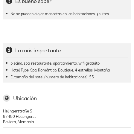
Es bueno saber
No se pueden alojar mascotas en las habitaciones y suites.
Lo más importante
piscina, spa, restaurante, aparcamiento, wifi gratuito
Hotel Type: Spa, Romántico, Boutique, 4 estrellas, Montaña
El tamaño del hotel (número de habitaciones):
55
Ubicación
Helingerstraße 5
87480
Hellengerst
Baviera
,
Alemania