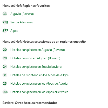
Hanusel Hof: Regiones favoritos
33
Algovia (Baviera)
239
Sur de Alemania
877
Alpes
Hanusel Hof: Hoteles seleccionados en regiones ensueño
20
Hoteles con piscina en Algovia (Baviera)
20
Hoteles con spa en Algovia (Baviera)
24
Hoteles con piscina en Suabia baviera
31
Hoteles de montaña en los Alpes de Allgäu
25
Hoteles con piscina en los Alpes de Allgäu
506
Hoteles con piscina en los Alpes orientales
Baviera: Otros hoteles recomendados