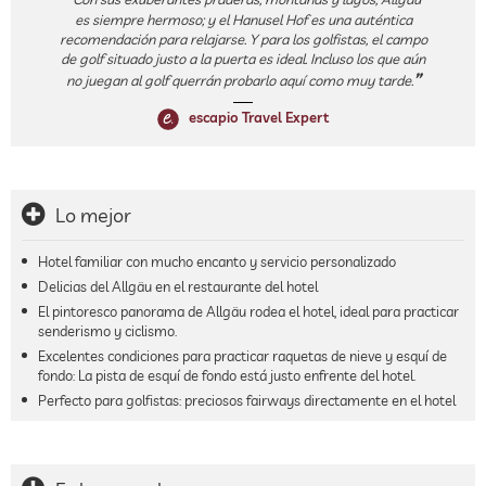
es siempre hermoso; y el Hanusel Hof es una auténtica
recomendación para relajarse. Y para los golfistas, el campo
de golf situado justo a la puerta es ideal. Incluso los que aún
no juegan al golf querrán probarlo aquí como muy tarde.
escapio Travel Expert
Lo mejor
Hotel familiar con mucho encanto y servicio personalizado
Delicias del Allgäu en el restaurante del hotel
El pintoresco panorama de Allgäu rodea el hotel, ideal para practicar
senderismo y ciclismo.
Excelentes condiciones para practicar raquetas de nieve y esquí de
fondo: La pista de esquí de fondo está justo enfrente del hotel.
Perfecto para golfistas: preciosos fairways directamente en el hotel