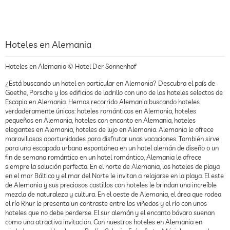
Hoteles en Alemania
Hoteles en Alemania © Hotel Der Sonnenhof
¿Está buscando un hotel en particular en Alemania? Descubra el país de
Goethe, Porsche y los edificios de ladrillo con uno de los hoteles selectos de
Escapio en Alemania. Hemos recorrido Alemania buscando hoteles
verdaderamente únicos: hoteles románticos en Alemania, hoteles
pequeños en Alemania, hoteles con encanto en Alemania, hoteles
elegantes en Alemania, hoteles de lujo en Alemania. Alemania le ofrece
maravillosas oportunidades para disfrutar unas vacaciones. También sirve
para una escapada urbana espontánea en un hotel alemán de diseño o un
fin de semana romántico en un hotel romántico, Alemania le ofrece
siempre la solución perfecta. En el norte de Alemania, los hoteles de playa
en el mar Báltico y el mar del Norte le invitan a relajarse en la playa. El este
de Alemania y sus preciosos castillos con hoteles le brindan una increíble
mezcla de naturaleza y cultura. En el oeste de Alemania, el área que rodea
el río Rhur le presenta un contraste entre los viñedos y el río con unos
hoteles que no debe perderse. El sur alemán y el encanto bávaro suenan
como una atractiva invitación. Con nuestros hoteles en Alemania en