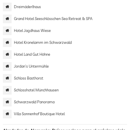
Dreimäderlhaus
Grand Hotel Seeschlösschen Sea Retreat & SPA
Hotel Jagdhaus Wiese
Hotel Kronelamm im Schwarzwald
Hotel Land Gut Höhne
Jordan's Untermühle
Schloss Basthorst
Schlosshotel Münchhausen
Schwarzwald Panorama
Villa Sonnenhof Boutique Hotel