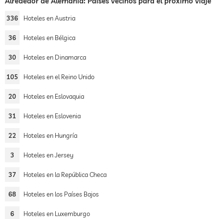
Alrededor de Alemania: Países vecinos para el próximo viaje
336
Hoteles en Austria
36
Hoteles en Bélgica
30
Hoteles en Dinamarca
105
Hoteles en el Reino Unido
20
Hoteles en Eslovaquia
31
Hoteles en Eslovenia
22
Hoteles en Hungría
3
Hoteles en Jersey
37
Hoteles en la República Checa
68
Hoteles en los Países Bajos
6
Hoteles en Luxemburgo