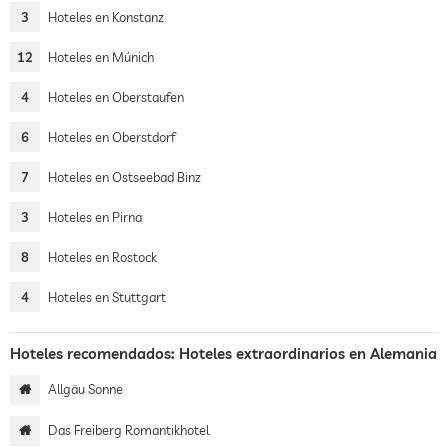
3
Hoteles en Konstanz
12
Hoteles en Múnich
4
Hoteles en Oberstaufen
6
Hoteles en Oberstdorf
7
Hoteles en Ostseebad Binz
3
Hoteles en Pirna
8
Hoteles en Rostock
4
Hoteles en Stuttgart
Hoteles recomendados: Hoteles extraordinarios en Alemania
Allgäu Sonne
Das Freiberg Romantikhotel