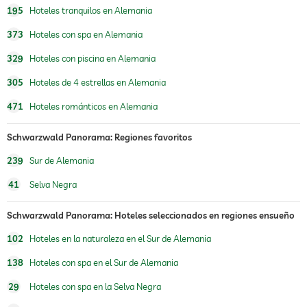
195
Hoteles tranquilos en Alemania
tratamientos
tratamientos faciales
manicura
373
Hoteles con spa en Alemania
pedicura
tratamientos corporales
329
Hoteles con piscina en Alemania
peeling
305
Hoteles de 4 estrellas en Alemania
471
Hoteles románticos en Alemania
Schwarzwald Panorama: Regiones favoritos
239
Sur de Alemania
41
Selva Negra
Schwarzwald Panorama: Hoteles seleccionados en regiones ensueño
102
Hoteles en la naturaleza en el Sur de Alemania
138
Hoteles con spa en el Sur de Alemania
29
Hoteles con spa en la Selva Negra