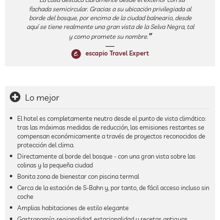
fachada semicircular. Gracias a su ubicación privilegiada al
borde del bosque, por encima de la ciudad balneario, desde
aquí se tiene realmente una gran vista de la Selva Negra, tal
y como promete su nombre.
escapio Travel Expert
Lo mejor
El hotel es completamente neutro desde el punto de vista climático:
tras las máximas medidas de reducción, las emisiones restantes se
compensan económicamente a través de proyectos reconocidos de
protección del clima.
Directamente al borde del bosque - con una gran vista sobre las
colinas y la pequeña ciudad
Bonita zona de bienestar con piscina termal
Cerca de la estación de S-Bahn y, por tanto, de fácil acceso incluso sin
coche
Amplias habitaciones de estilo elegante
Gastronomía: regionalidad, estacionalidad y recetas antiguas