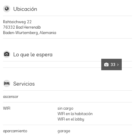
Ubicación
Rehteichweg 22
76332
Bad Herrenalb
Baden-Wurtemberg
,
Alemania
Lo que le espera
33
Servicios
ascensor
WIFI
sin cargo
WIFI en la habitación
WIFI en el lobby
aparcamiento
garage