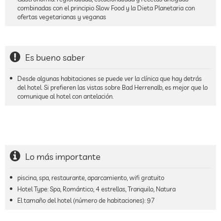
combinadas con el principio Slow Food y la Dieta Planetaria con
ofertas vegetarianas y veganas
Es bueno saber
Desde algunas habitaciones se puede ver la clínica que hay detrás
del hotel. Si prefieren las vistas sobre Bad Herrenalb, es mejor que lo
comunique al hotel con antelación.
Lo más importante
piscina, spa, restaurante, aparcamiento, wifi gratuito
Hotel Type: Spa, Romántico, 4 estrellas, Tranquilo, Natura
El tamaño del hotel (número de habitaciones):
97