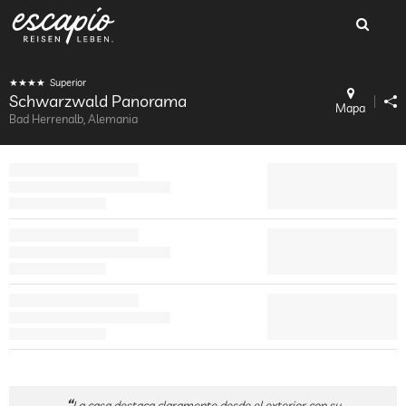
Superior
Schwarzwald Panorama
Mapa
Bad Herrenalb, Alemania
La casa destaca claramente desde el exterior con su