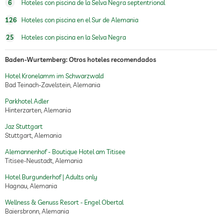
6
Hoteles con piscina de la Selva Negra septentrional
126
Hoteles con piscina en el Sur de Alemania
25
Hoteles con piscina en la Selva Negra
Baden-Wurtemberg: Otros hoteles recomendados
Hotel Kronelamm im Schwarzwald
Bad Teinach-Zavelstein, Alemania
Parkhotel Adler
Hinterzarten, Alemania
Jaz Stuttgart
Stuttgart, Alemania
Alemannenhof - Boutique Hotel am Titisee
Titisee-Neustadt, Alemania
Hotel Burgunderhof | Adults only
Hagnau, Alemania
Wellness & Genuss Resort - Engel Obertal
Baiersbronn, Alemania