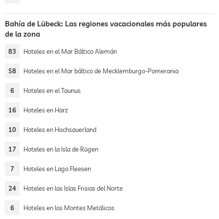
Bahía de Lübeck: Las regiones vacacionales más populares
de la zona
83
Hoteles en el Mar Báltico Alemán
58
Hoteles en el Mar báltico de Mecklemburgo-Pomerania
6
Hoteles en el Taunus
16
Hoteles en Harz
10
Hoteles en Hochsauerland
17
Hoteles en la Isla de Rügen
7
Hoteles en Lago Fleesen
24
Hoteles en las Islas Frisias del Norte
6
Hoteles en los Montes Metálicos