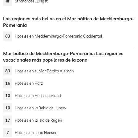
Strandhotel Zingst
Las regiones más bellas en el Mar báltico de Mecklemburgo-
Pomerania
83
Hoteles en Mecklemburgo-Pomerania Occidental
Mar báltico de Mecklemburgo-Pomerania: Las regiones
vacacionales más populares de la zona
83
Hoteles en el Mar Báltico Alemán
16
Hoteles en Harz
10
Hoteles en Hochsauerland
10
Hoteles en la Bahía de Lübeck
17
Hoteles en la Isla de Rügen
7
Hoteles en Lago Fleesen