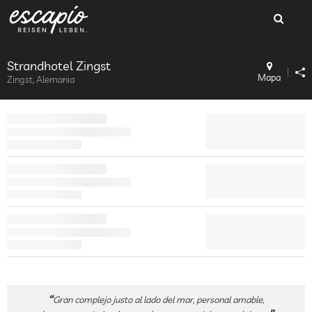
Strandhotel Zingst
Mapa
Zingst, Alemania
Gran complejo justo al lado del mar, personal amable,