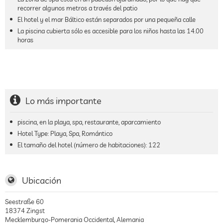
recorrer algunos metros a través del patio
El hotel y el mar Báltico están separados por una pequeña calle
La piscina cubierta sólo es accesible para los niños hasta las 14.00
horas
Lo más importante
piscina, en la playa, spa, restaurante, aparcamiento
Hotel Type: Playa, Spa, Romántico
El tamaño del hotel (número de habitaciones):
122
Ubicación
Seestraße 60
18374
Zingst
Mecklemburgo-Pomerania Occidental
,
Alemania