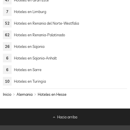
47
Hoteles en Gran Este
7
Hoteles en Limburg
52
Hoteles en Renania del Norte-Westfalia
62
Hoteles en Renania-Palatinado
26
Hoteles en Sajonia
6
Hoteles en Sajonia-Anhalt
6
Hoteles en Sarre
10
Hoteles en Turingia
Inicio
Alemania
Hoteles en Hesse
Hacia arriba