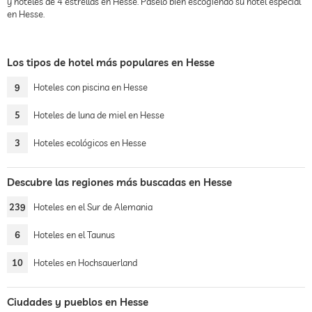
y hoteles de 4 estrellas en Hesse. Páselo bien escogiendo su hotel especial
en Hesse.
Los tipos de hotel más populares en Hesse
9
Hoteles con piscina en Hesse
5
Hoteles de luna de miel en Hesse
3
Hoteles ecológicos en Hesse
Descubre las regiones más buscadas en Hesse
239
Hoteles en el Sur de Alemania
6
Hoteles en el Taunus
10
Hoteles en Hochsauerland
Ciudades y pueblos en Hesse