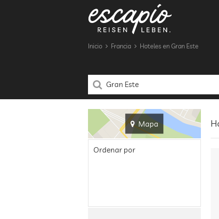
Inicio
Francia
Hoteles en Gran Este
Ho
Mapa
Ordenar por