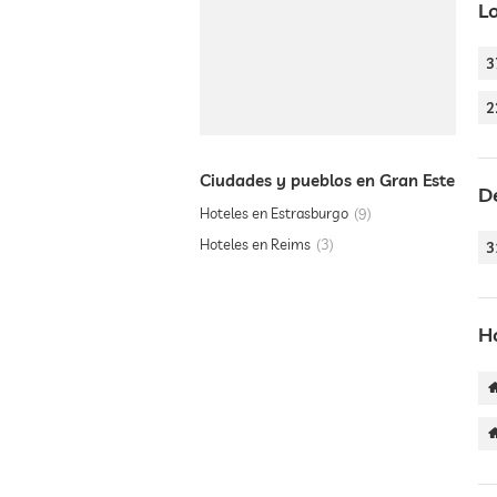
L
3
2
Ciudades y pueblos en Gran Este
D
Hoteles en Estrasburgo
9
Hoteles en Reims
3
3
H