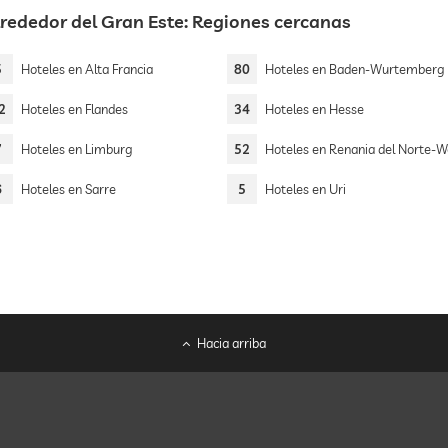
lrededor del Gran Este: Regiones cercanas
5
Hoteles en Alta Francia
80
Hoteles en Baden-Wurtemberg
2
Hoteles en Flandes
34
Hoteles en Hesse
7
Hoteles en Limburg
52
Hoteles en Renania del Norte-Westf
6
Hoteles en Sarre
5
Hoteles en Uri
Hacia arriba