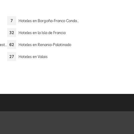
7
Hoteles en Borgoña-Franco Condado
32
Hoteles en la Isla de Francia
alia
62
Hoteles en Renania-Palatinado
27
Hoteles en Valais