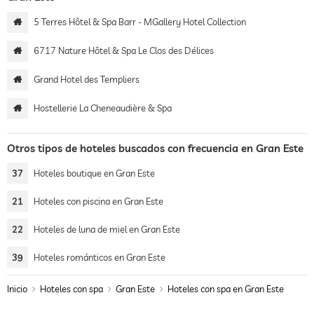
5 Terres Hôtel & Spa Barr - MGallery Hotel Collection
6717 Nature Hôtel & Spa Le Clos des Délices
Grand Hotel des Templiers
Hostellerie La Cheneaudière & Spa
Otros tipos de hoteles buscados con frecuencia en Gran Este
37
Hoteles boutique en Gran Este
21
Hoteles con piscina en Gran Este
22
Hoteles de luna de miel en Gran Este
39
Hoteles románticos en Gran Este
Inicio
Hoteles con spa
Gran Este
Hoteles con spa en Gran Este