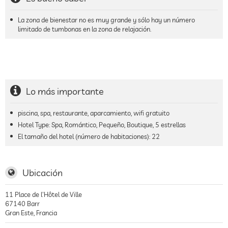
La zona de bienestar no es muy grande y sólo hay un número
limitado de tumbonas en la zona de relajación.
Lo más importante
piscina, spa, restaurante, aparcamiento, wifi gratuito
Hotel Type: Spa, Romántico, Pequeño, Boutique, 5 estrellas
El tamaño del hotel (número de habitaciones):
22
Ubicación
11 Place de l'Hôtel de Ville
67140
Barr
Gran Este
,
Francia