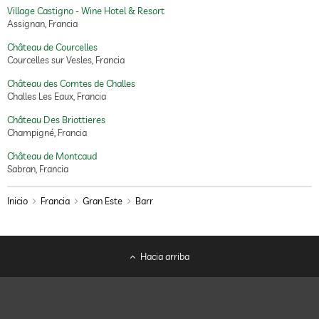
Village Castigno - Wine Hotel & Resort
Assignan, Francia
Château de Courcelles
Courcelles sur Vesles, Francia
Château des Comtes de Challes
Challes Les Eaux, Francia
Château Des Briottieres
Champigné, Francia
Château de Montcaud
Sabran, Francia
Inicio
Francia
Gran Este
Barr
Hacia arriba