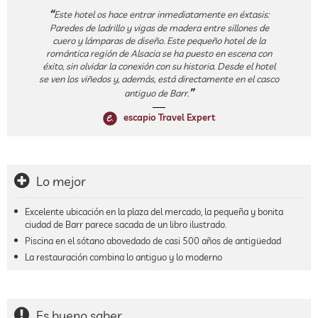
Este hotel os hace entrar inmediatamente en éxtasis:
Paredes de ladrillo y vigas de madera entre sillones de
cuero y lámparas de diseño. Este pequeño hotel de la
romántica región de Alsacia se ha puesto en escena con
éxito, sin olvidar la conexión con su historia. Desde el hotel
se ven los viñedos y, además, está directamente en el casco
antiguo de Barr.
escapio Travel Expert
Lo mejor
Excelente ubicación en la plaza del mercado, la pequeña y bonita
ciudad de Barr parece sacada de un libro ilustrado.
Piscina en el sótano abovedado de casi 500 años de antigüedad
La restauración combina lo antiguo y lo moderno
Es bueno saber