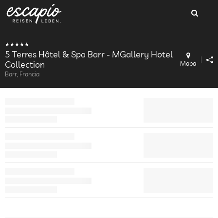
5 Terres Hôtel & Spa Barr - MGallery Hotel
Collection
Mapa
Barr, Francia