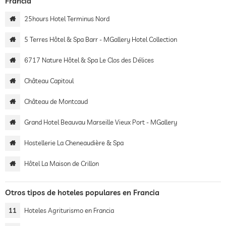
Francia
25hours Hotel Terminus Nord
5 Terres Hôtel & Spa Barr - MGallery Hotel Collection
6717 Nature Hôtel & Spa Le Clos des Délices
Château Capitoul
Château de Montcaud
Grand Hotel Beauvau Marseille Vieux Port - MGallery
Hostellerie La Cheneaudière & Spa
Hôtel La Maison de Crillon
Otros tipos de hoteles populares en Francia
11
Hoteles Agriturismo en Francia