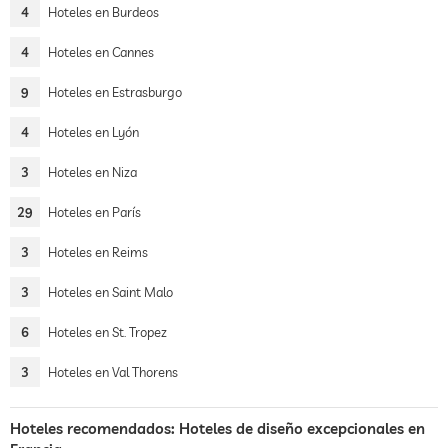
4
Hoteles en Burdeos
4
Hoteles en Cannes
9
Hoteles en Estrasburgo
4
Hoteles en Lyón
3
Hoteles en Niza
29
Hoteles en París
3
Hoteles en Reims
3
Hoteles en Saint Malo
6
Hoteles en St. Tropez
3
Hoteles en Val Thorens
Hoteles recomendados: Hoteles de diseño excepcionales en