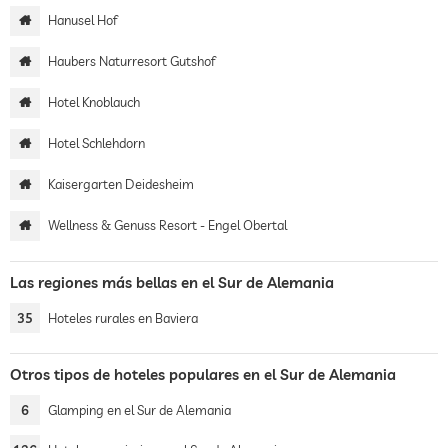
Hanusel Hof
Haubers Naturresort Gutshof
Hotel Knoblauch
Hotel Schlehdorn
Kaisergarten Deidesheim
Wellness & Genuss Resort - Engel Obertal
Las regiones más bellas en el Sur de Alemania
35
Hoteles rurales en Baviera
Otros tipos de hoteles populares en el Sur de Alemania
6
Glamping en el Sur de Alemania