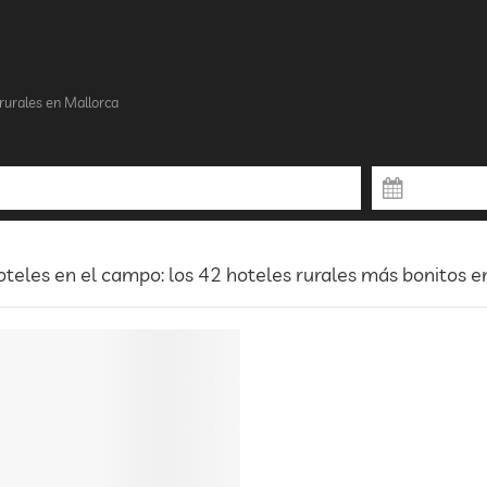
rurales en Mallorca
teles en el campo: los 42 hoteles rurales más bonitos e