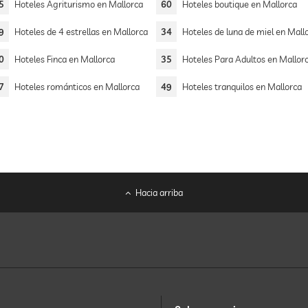
5
Hoteles Agriturismo en Mallorca
60
Hoteles boutique en Mallorca
9
Hoteles de 4 estrellas en Mallorca
34
Hoteles de luna de miel en Mall
0
Hoteles Finca en Mallorca
35
Hoteles Para Adultos en Mallor
7
Hoteles románticos en Mallorca
49
Hoteles tranquilos en Mallorca
Hacia arriba