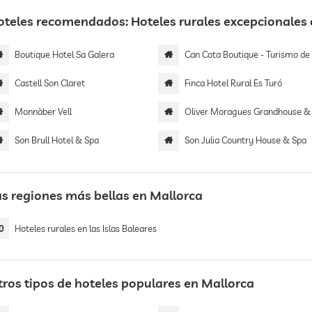
oteles recomendados: Hoteles rurales excepcionales 
Boutique Hotel Sa Galera
Can Cota Boutique - Turismo de inte
Castell Son Claret
Finca Hotel Rural Es Turó
Monnàber Vell
Oliver Moragues Grandhouse & Viney
Son Brull Hotel & Spa
Son Julia Country House & Spa
as regiones más bellas en Mallorca
0
Hoteles rurales en las Islas Baleares
tros tipos de hoteles populares en Mallorca