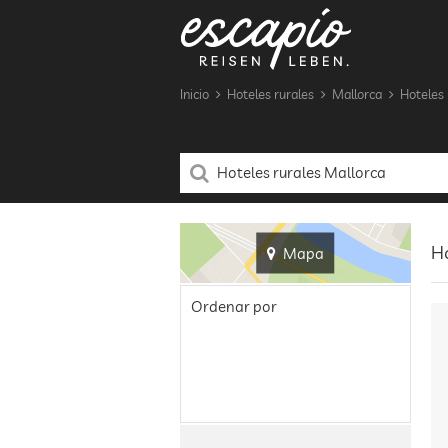
Inicio
Hoteles rurales
Mallorca
Hoteles 
Ho
Mapa
Ordenar por