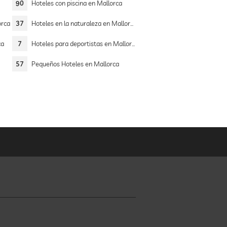
90
Hoteles con piscina en Mallorca
orca
37
Hoteles en la naturaleza en Mallorca
ca
7
Hoteles para deportistas en Mallorca
57
Pequeños Hoteles en Mallorca