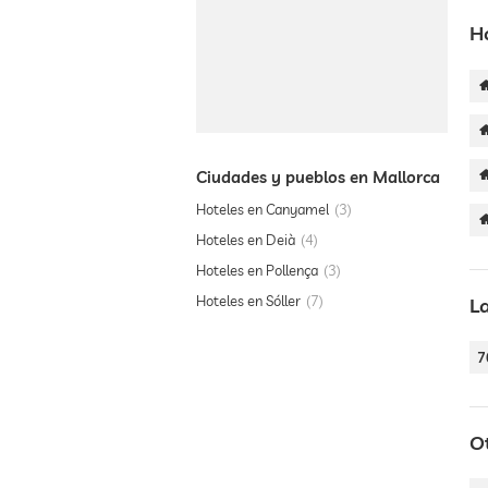
H
Ciudades y pueblos en Mallorca
Hoteles en Canyamel
3
Hoteles en Deià
4
Hoteles en Pollença
3
Hoteles en Sóller
7
L
7
O