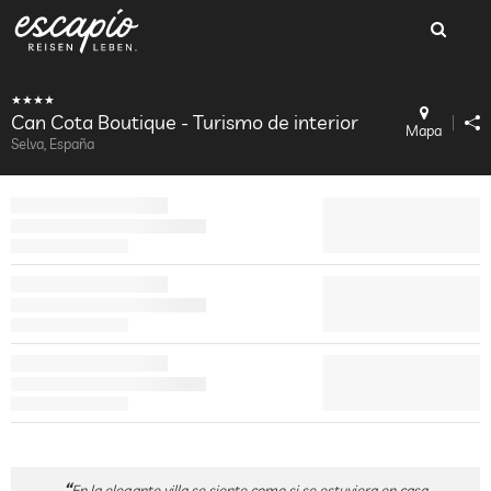
Can Cota Boutique - Turismo de interior
Mapa
Selva, España
En la elegante villa se siente como si se estuviera en casa