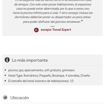
de amigos. Con solo unas pocas habitaciones, la espaciosa
casa no puede estar abarrotada, por lo que a veces uno
tiene la piscina infinita para si solo. Y otro consejo: incluso los
dormilones deberían poner su despertador un poco antes
para poder disfrutar del glorioso amanecer.
escapio Travel Expert
Lo más importante
piscina, spa, aparcamiento, wifi gratuito, gimnasio
Hotel Type: Romántico, Pequeño, Boutique, 4 estrellas, Diseño
El tamaño del hotel (número de habitaciones):
10
Ubicación