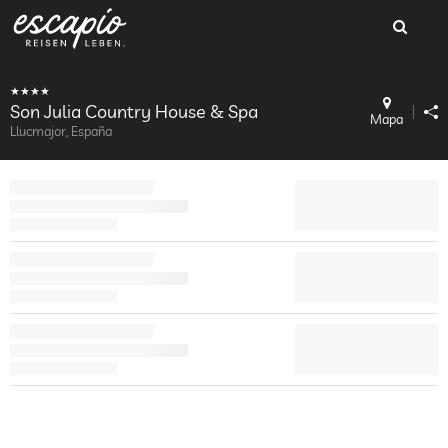
Son Julia Country House & Spa
Mapa
Llucmajor, España