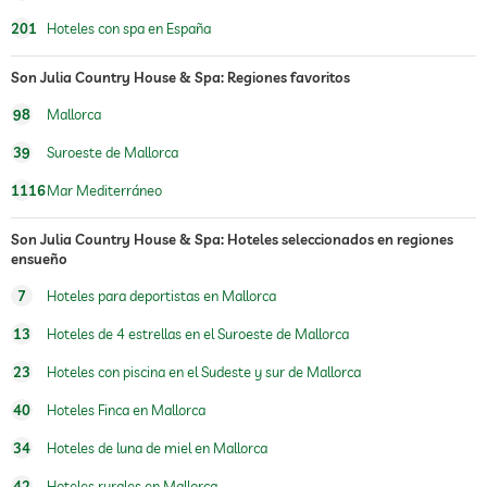
201
Hoteles con spa en España
Son Julia Country House & Spa: Regiones favoritos
98
Mallorca
39
Suroeste de Mallorca
1116
Mar Mediterráneo
Son Julia Country House & Spa: Hoteles seleccionados en regiones
ensueño
7
Hoteles para deportistas en Mallorca
13
Hoteles de 4 estrellas en el Suroeste de Mallorca
23
Hoteles con piscina en el Sudeste y sur de Mallorca
40
Hoteles Finca en Mallorca
34
Hoteles de luna de miel en Mallorca
42
Hoteles rurales en Mallorca