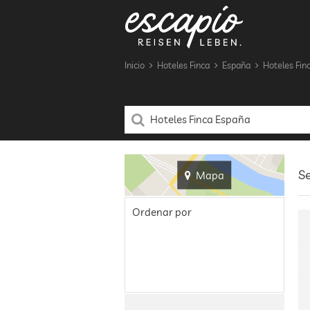
Inicio
Hoteles Finca
España
Hoteles Fin
Se
Mapa
Ordenar por