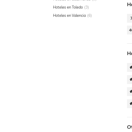
H
Hoteles en Toledo
3
Hoteles en Valencia
6
4
H
O