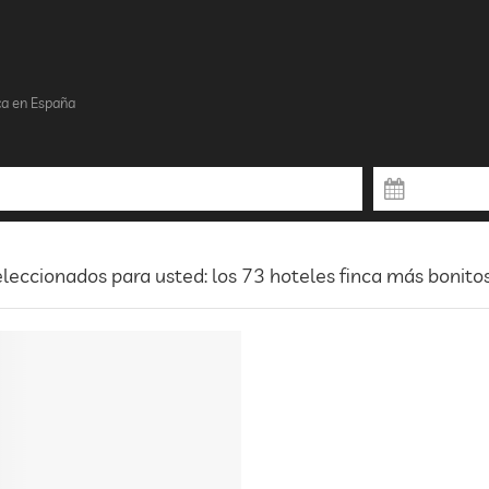
ca en España
leccionados para usted: los 73 hoteles finca más bonito