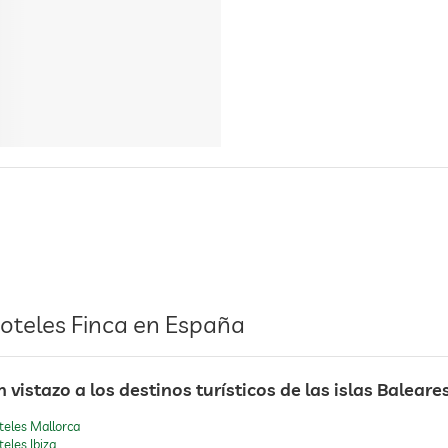
oteles Finca en España
 vistazo a los destinos turísticos de las islas Baleares
teles Mallorca
eles Ibiza