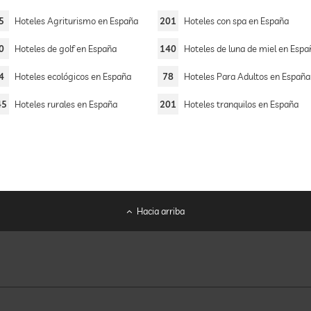
5
Hoteles Agriturismo en España
201
Hoteles con spa en España
0
Hoteles de golf en España
140
Hoteles de luna de miel en Espa
4
Hoteles ecológicos en España
78
Hoteles Para Adultos en España
45
Hoteles rurales en España
201
Hoteles tranquilos en España
Hacia arriba