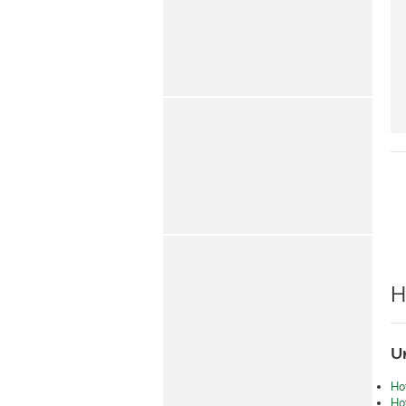
H
Un
Ho
Hot