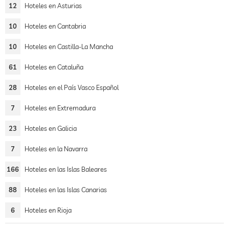
12
Hoteles en Asturias
10
Hoteles en Cantabria
10
Hoteles en Castilla-La Mancha
61
Hoteles en Cataluña
28
Hoteles en el País Vasco Español
7
Hoteles en Extremadura
23
Hoteles en Galicia
7
Hoteles en la Navarra
166
Hoteles en las Islas Baleares
88
Hoteles en las Islas Canarias
6
Hoteles en Rioja