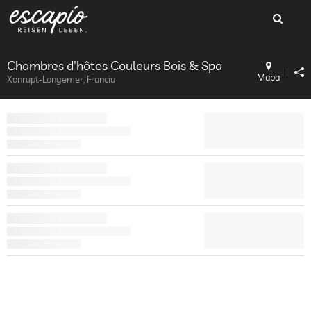
Chambres d'hôtes Couleurs Bois & Spa
Mapa
Xonrupt-Longemer, Francia