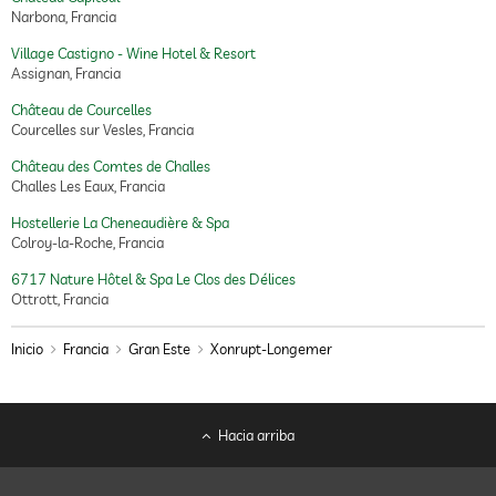
Narbona, Francia
Village Castigno - Wine Hotel & Resort
Assignan, Francia
Château de Courcelles
Courcelles sur Vesles, Francia
Château des Comtes de Challes
Challes Les Eaux, Francia
Hostellerie La Cheneaudière & Spa
Colroy-la-Roche, Francia
6717 Nature Hôtel & Spa Le Clos des Délices
Ottrott, Francia
Inicio
Francia
Gran Este
Xonrupt-Longemer
Hacia arriba