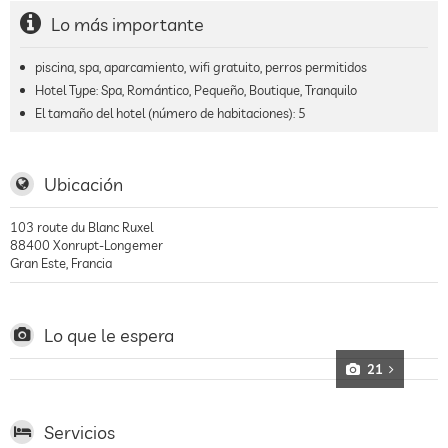
Lo más importante
piscina, spa, aparcamiento, wifi gratuito, perros permitidos
Hotel Type: Spa, Romántico, Pequeño, Boutique, Tranquilo
El tamaño del hotel (número de habitaciones):
5
Ubicación
103 route du Blanc Ruxel
88400
Xonrupt-Longemer
Gran Este
,
Francia
Lo que le espera
21
Servicios