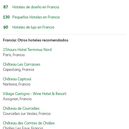
87
Hoteles de diseño en Francia
130
Pequeños Hoteles en Francia
90
Hoteles de lujo en Francia
Francia: Otros hoteles recomendados
25hours Hotel Terminus Nord
París, Francia
Château Les Carrasses
Capestang, Francia
Château Capitoul
Narbona, Francia
Village Castigno - Wine Hotel & Resort
Assignan, Francia
Château de Courcelles
Courcelles sur Vesles, Francia
Château des Comtes de Challes
Challes Les Eaux, Francia