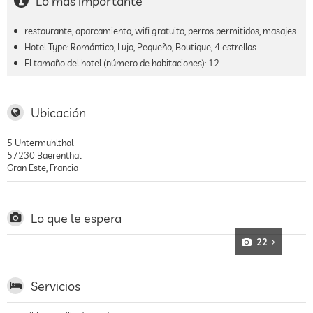
Lo más importante
restaurante, aparcamiento, wifi gratuito, perros permitidos, masajes
Hotel Type: Romántico, Lujo, Pequeño, Boutique, 4 estrellas
El tamaño del hotel (número de habitaciones):
12
Ubicación
5 Untermuhlthal
57230
Baerenthal
Gran Este
,
Francia
Lo que le espera
22
Servicios