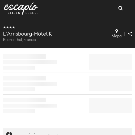
L'Arnsbourg-Hôtel K
Mapa
Baerenthal, Francia