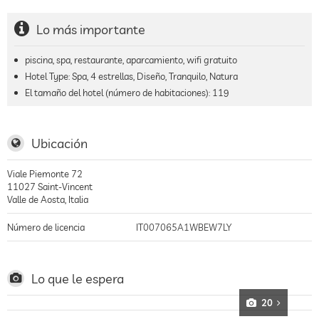
Lo más importante
piscina, spa, restaurante, aparcamiento, wifi gratuito
Hotel Type: Spa, 4 estrellas, Diseño, Tranquilo, Natura
El tamaño del hotel (número de habitaciones):
119
Ubicación
Viale Piemonte 72
11027
Saint-Vincent
Valle de Aosta
,
Italia
Número de licencia
IT007065A1WBEW7LY
Lo que le espera
20