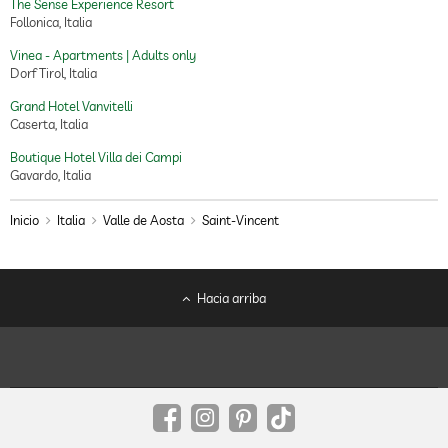
The Sense Experience Resort
Follonica, Italia
Vinea - Apartments | Adults only
Dorf Tirol, Italia
Grand Hotel Vanvitelli
Caserta, Italia
Boutique Hotel Villa dei Campi
Gavardo, Italia
Inicio
Italia
Valle de Aosta
Saint-Vincent
Hacia arriba