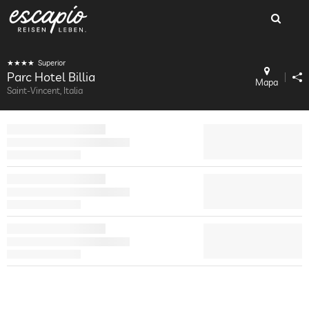
Superior
Parc Hotel Billia
Mapa
Saint-Vincent, Italia