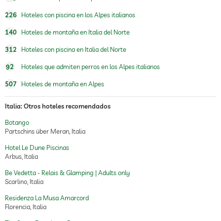
masajes para el bienestar
226
Hoteles con piscina en los Alpes italianos
spa
Cargos adicionales
140
Hoteles de montaña en Italia del Norte
312
Hoteles con piscina en Italia del Norte
92
Hoteles que admiten perros en los Alpes italianos
507
Hoteles de montaña en Alpes
Italia: Otros hoteles recomendados
Botango
Partschins über Meran, Italia
Hotel Le Dune Piscinas
Arbus, Italia
Be Vedetta - Relais & Glamping | Adults only
Scarlino, Italia
Residenza La Musa Amarcord
Florencia, Italia