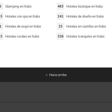
5
Glamping en Italia
483
Hoteles boutique en Italia
55
Hoteles con spa en Italia
241
Hoteles de diseño en Italia
1
Hoteles de esquí en Italia
25
Hoteles en castillos en Italia
25
Hoteles rurales en Italia
336
Hoteles tranquilos en Italia
Hacia arriba