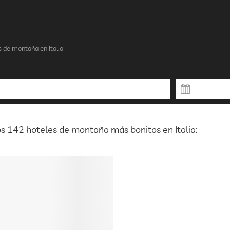
 de montaña en Italia
s 142 hoteles de montaña más bonitos en Italia: