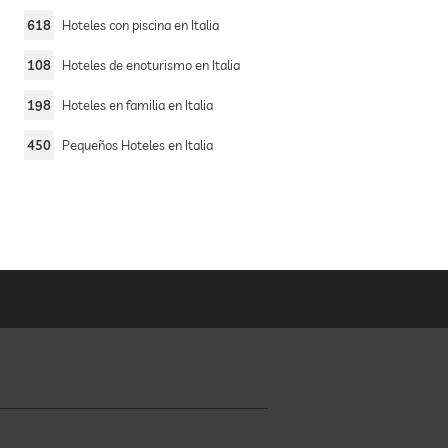
618
Hoteles con piscina en Italia
108
Hoteles de enoturismo en Italia
198
Hoteles en familia en Italia
450
Pequeños Hoteles en Italia