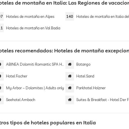
oteles de montaña en Italia: Las Regiones de vacaci
07
Hoteles de montaña en Alpes
140
Hoteles de montaña en Italia del No
11
Hoteles de montaña en Val Badia
oteles recomendados: Hoteles de montaña excepciona
ABINEA Dolomiti Romantic SPA Hotel
Botango
Hotel Fischer
Hotel Sand
My Arbor – Dolomites | Adults only
Parkhotel Holzner
Seehotel Ambach
Suites & Breakfast - Hotel Der Forste
ros tipos de hoteles populares en Italia