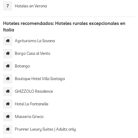
7
Hoteles en Verona
Hoteles recomendados: Hoteles rurales excepcionales en
Italia
Agriturismo La Sovana
Borgo Casa al Vento
Botango
Boutique Hotel Villa Sostaga
GHIZZOLO Residence
Hotel Le Fontanelle
Masseria Grieco
Prunner Luxury Suites | Adults only