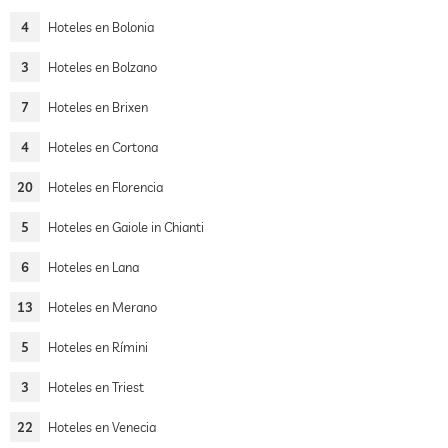
4
Hoteles en Bolonia
3
Hoteles en Bolzano
7
Hoteles en Brixen
4
Hoteles en Cortona
20
Hoteles en Florencia
5
Hoteles en Gaiole in Chianti
6
Hoteles en Lana
13
Hoteles en Merano
5
Hoteles en Rímini
3
Hoteles en Triest
22
Hoteles en Venecia