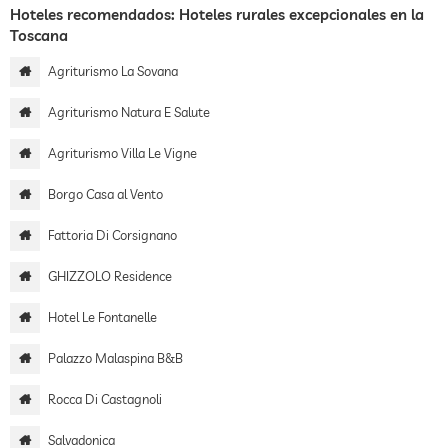
Hoteles recomendados: Hoteles rurales excepcionales en la
Toscana
Agriturismo La Sovana
Agriturismo Natura E Salute
Agriturismo Villa Le Vigne
Borgo Casa al Vento
Fattoria Di Corsignano
GHIZZOLO Residence
Hotel Le Fontanelle
Palazzo Malaspina B&B
Rocca Di Castagnoli
Salvadonica