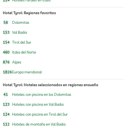
Hotel Tyrol: Regiones favoritos
56
Dolomitas
153
Val Badia
154
Tirol del Sur
460
Italia del Norte
876
Alpes
1826
Europa meridional
Hotel Tyrol: Hoteles seleccionados en regiones ensueño
41
Hoteles con piscina en los Dolomitas
123
Hoteles con piscina en Val Badia
124
Hoteles con piscina en Tirol del Sur
112
Hoteles de montaña en Val Badia