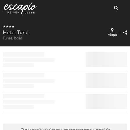
Hotel Tyrol
Mapa
Funes, Italia
La sostenibilidad es muy importante para el hotel. Se