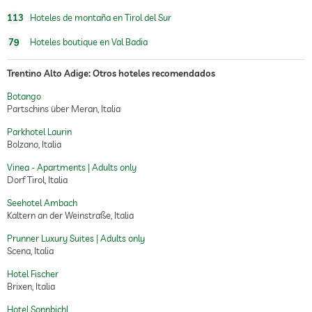
113
Hoteles de montaña en Tirol del Sur
79
Hoteles boutique en Val Badia
Trentino Alto Adige: Otros hoteles recomendados
Botango
Partschins über Meran, Italia
Parkhotel Laurin
Bolzano, Italia
Vinea - Apartments | Adults only
Dorf Tirol, Italia
Seehotel Ambach
Kaltern an der Weinstraße, Italia
Prunner Luxury Suites | Adults only
Scena, Italia
Hotel Fischer
Brixen, Italia
Hotel Sonnbichl