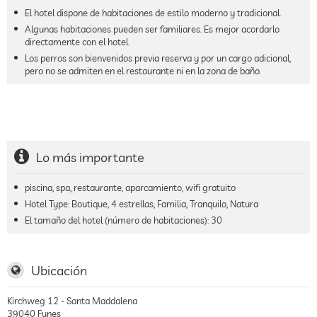
El hotel dispone de habitaciones de estilo moderno y tradicional.
Algunas habitaciones pueden ser familiares. Es mejor acordarlo
directamente con el hotel.
Los perros son bienvenidos previa reserva y por un cargo adicional,
pero no se admiten en el restaurante ni en la zona de baño.
Lo más importante
piscina, spa, restaurante, aparcamiento, wifi gratuito
Hotel Type: Boutique, 4 estrellas, Familia, Tranquilo, Natura
El tamaño del hotel (número de habitaciones):
30
Ubicación
Kirchweg 12 - Santa Maddalena
39040
Funes