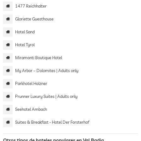
1477 Reichhalter
Gloriette Guesthouse
Hotel Sand
Hotel Tyrol
Miramonti Boutique Hotel
My Arbor – Dolomites | Adults only
Parkhotel Holzner
Prunner Luxury Suites | Adults only
Seehotel Ambach
Suites & Breakfast - Hotel Der Forsterhof
Otros tipos de hoteles populares en Val Badia