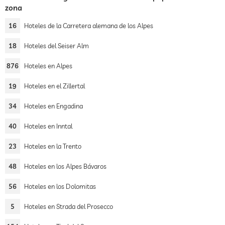
zona
16
Hoteles de la Carretera alemana de los Alpes
18
Hoteles del Seiser Alm
876
Hoteles en Alpes
19
Hoteles en el Zillertal
34
Hoteles en Engadina
40
Hoteles en Inntal
23
Hoteles en la Trento
48
Hoteles en los Alpes Bávaros
56
Hoteles en los Dolomitas
5
Hoteles en Strada del Prosecco