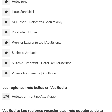
Hotel Sand
Hotel Sonnbichl
My Arbor – Dolomites | Adults only
Parkhotel Holzner
Prunner Luxury Suites | Adults only
Seehotel Ambach
Suites & Breakfast - Hotel Der Forsterhof
Vinea - Apartments | Adults only
Las regiones más bellas en Val Badia
176
Hoteles en Trentino Alto Adige
Val Badia: Las regiones vacacionales más populares de la