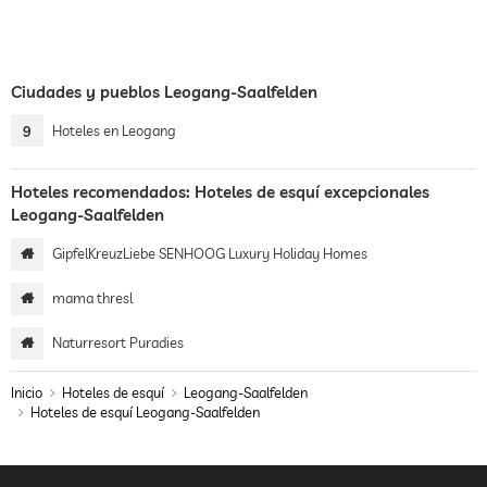
Ciudades y pueblos Leogang-Saalfelden
9
Hoteles en Leogang
Hoteles recomendados: Hoteles de esquí excepcionales
Leogang-Saalfelden
GipfelKreuzLiebe SENHOOG Luxury Holiday Homes
mama thresl
Naturresort Puradies
Inicio
Hoteles de esquí
Leogang-Saalfelden
Hoteles de esquí Leogang-Saalfelden