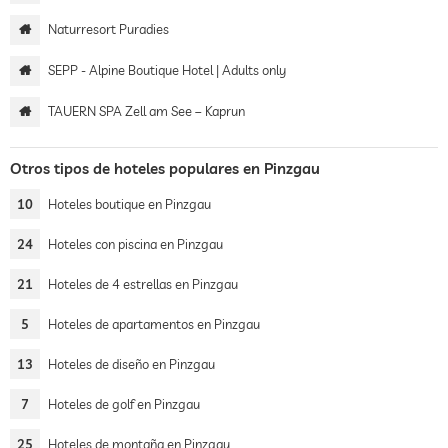
Naturresort Puradies
SEPP - Alpine Boutique Hotel | Adults only
TAUERN SPA Zell am See – Kaprun
Otros tipos de hoteles populares en Pinzgau
10
Hoteles boutique en Pinzgau
24
Hoteles con piscina en Pinzgau
21
Hoteles de 4 estrellas en Pinzgau
5
Hoteles de apartamentos en Pinzgau
13
Hoteles de diseño en Pinzgau
7
Hoteles de golf en Pinzgau
25
Hoteles de montaña en Pinzgau