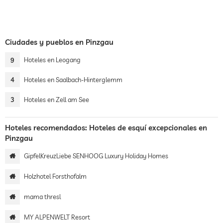
Ciudades y pueblos en Pinzgau
9
Hoteles en Leogang
4
Hoteles en Saalbach-Hinterglemm
3
Hoteles en Zell am See
Hoteles recomendados: Hoteles de esquí excepcionales en
Pinzgau
GipfelKreuzLiebe SENHOOG Luxury Holiday Homes
Holzhotel Forsthofalm
mama thresl
MY ALPENWELT Resort