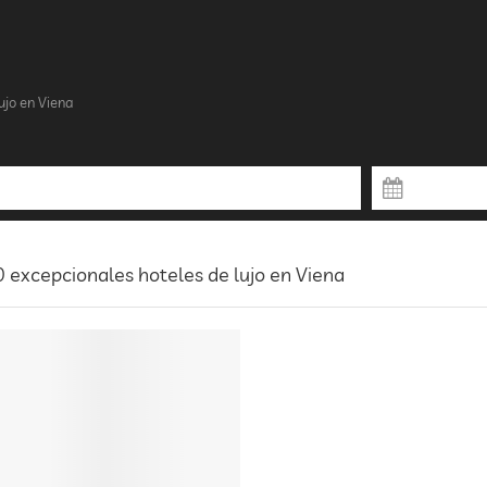
ujo en Viena
 excepcionales hoteles de lujo en Viena