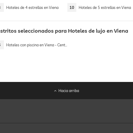
8
Hoteles de 4 estrellas en Viena
10
Hoteles de 5 estrellas en Viena
stritos seleccionados para Hoteles de lujo en Viena
6
Hoteles con piscina en Viena - Centro
Hacia arriba