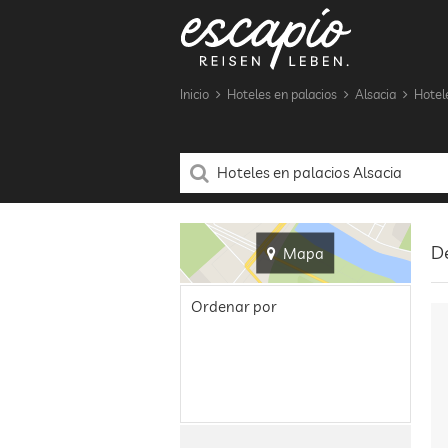
Inicio
Hoteles en palacios
Alsacia
Hotel
De
Mapa
Ordenar por