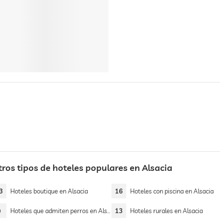
tros tipos de hoteles populares en Alsacia
3
Hoteles boutique en Alsacia
16
Hoteles con piscina en Alsacia
9
Hoteles que admiten perros en Alsacia
13
Hoteles rurales en Alsacia