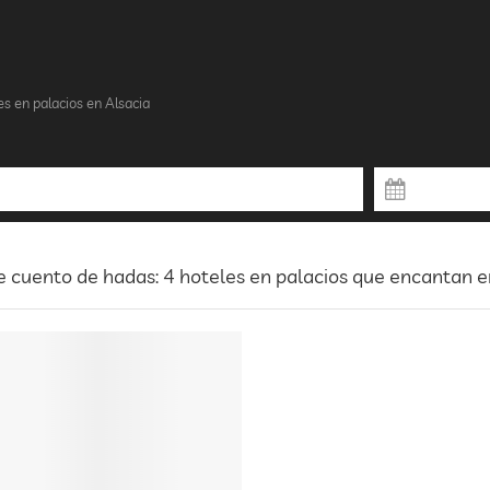
es en palacios en Alsacia
 cuento de hadas: 4 hoteles en palacios que encantan e